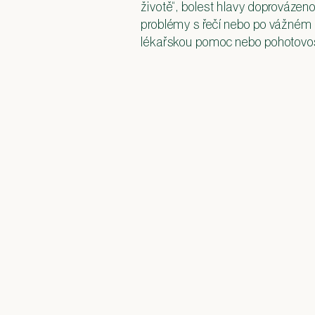
životě“, bolest hlavy doprovázeno
problémy s řečí nebo po vážném 
lékařskou pomoc nebo pohotovos