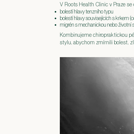
V Roots Health Clinic v Praze se 
bolestí hlavy tenzního typu
bolestí hlavy souvisejících s krkem (
migrén s mechanickou nebo životní 
Kombinujeme chiropraktickou péči,
stylu, abychom zmírnili bolest, zl