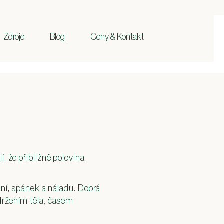
Zdroje
Blog
Ceny & Kontakt
, že přibližně polovina
ění, spánek a náladu. Dobrá
 držením těla, časem