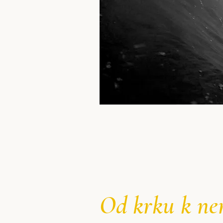
Od krku k n