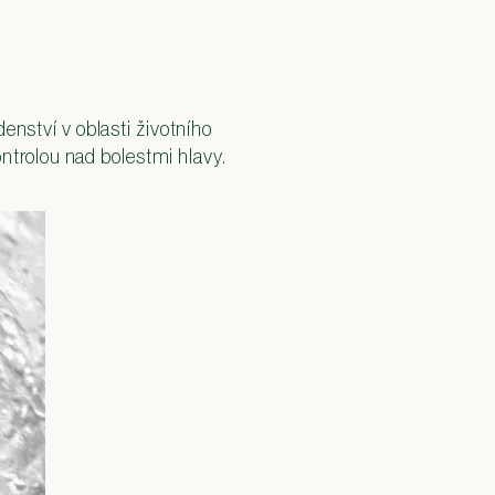
enství v oblasti životního
kontrolou nad bolestmi hlavy.