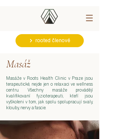
rooted členové
Masáž
Masáže v Roots Health Clinic v Praze jsou
terapeutické, nejde jen o relaxaci ve wellness
centru. Všechny masáže provádějí
kvalifikovaní fyzioterapeuti, kteří jsou
vyškoleni v tom, jak spolu spolupracují svaly,
klouby, nervy a fascie.