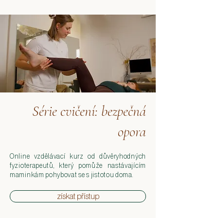
Série cvičení: bezpečná
opora
Online vzdělávací kurz od důvěryhodných
fyzioterapeutů, který pomůže nastávajícím
maminkám pohybovat se s jistotou doma.
získat přístup