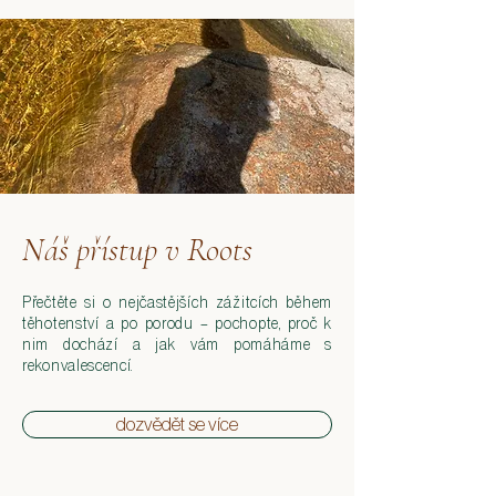
Náš přístup v Roots
Přečtěte si o nejčastějších zážitcích během
těhotenství a po porodu – pochopte, proč k
nim dochází a jak vám pomáháme s
rekonvalescencí.
dozvědět se více