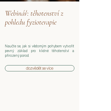
Webinář: těhotenství z
pohledu fyzioterapie
Naučte se, jak si vědomým pohybem vytvořit
pevný základ pro klidné těhotenství a
přirozený porod.
dozvědět se více